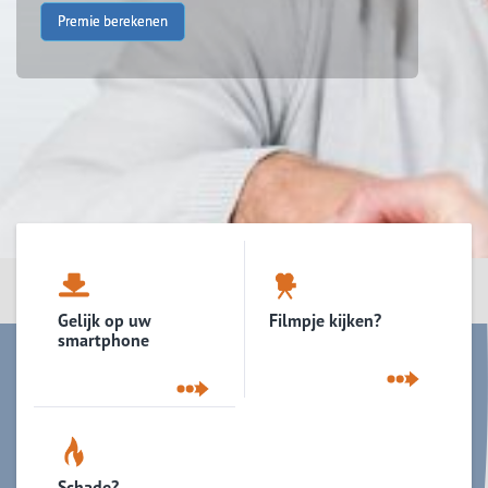
Premie berekenen
Gelijk op uw
Filmpje kijken?
smartphone
Schade?