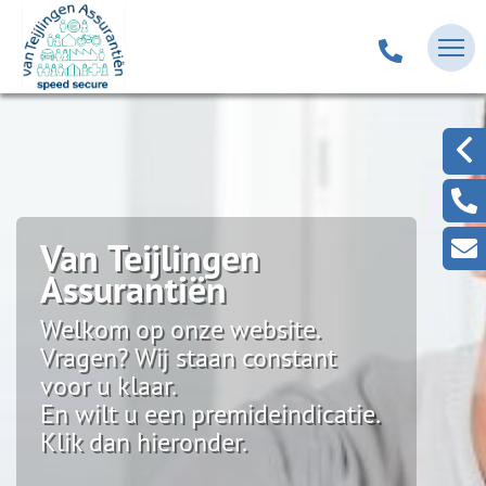
Van Teijlingen
Assurantiën
Welkom op onze website.
Vragen? Wij staan constant
voor u klaar.
En wilt u een premideindicatie.
Klik dan hieronder.