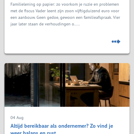
Familielening op papier: zo voorkom je ruzie en problemen
met de fiscus Vader leent zijn zoon vijftigduizend euro voor
een aanbouw. Geen gedoe, gewoon een familieafspraak. Vier
jaar later staan de verhoudingen o.....
04 Aug
Altijd bereikbaar als ondernemer? Zo vind je
weer balans en rust