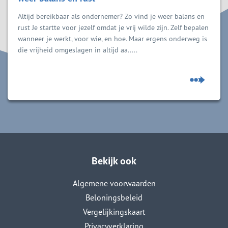
Altijd bereikbaar als ondernemer? Zo vind je weer balans en
rust Je startte voor jezelf omdat je vrij wilde zijn. Zelf bepalen
wanneer je werkt, voor wie, en hoe. Maar ergens onderweg is
die vrijheid omgeslagen in altijd aa.....
Bekijk ook
Algemene voorwaarden
Beloningsbeleid
Vergelijkingskaart
Privacyverklaring