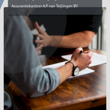
Assurantiekantoor A.P. van Teijlingen BV