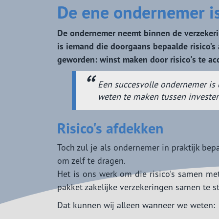
De ene ondernemer is
De ondernemer neemt binnen de verzekerin
is iemand die doorgaans bepaalde risico’s a
geworden: winst maken door risico's te ac
Een succesvolle ondernemer is 
weten te maken tussen investerin
Risico's afdekken
Toch zul je als ondernemer in praktijk bepa
om zelf te dragen.
Het is ons werk om die risico's samen me
pakket zakelijke verzekeringen samen te st
Dat kunnen wij alleen wanneer we weten: