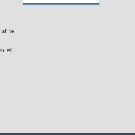
 af te
n. Wij