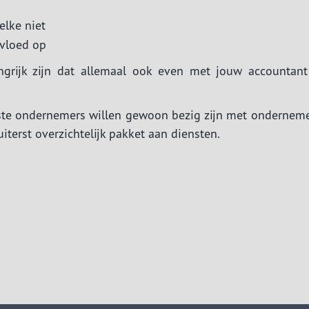
elke niet
nvloed op
ngrijk zijn dat allemaal ook even met jouw accountant
este ondernemers willen gewoon bezig zijn met onderneme
uiterst overzichtelijk pakket aan diensten.