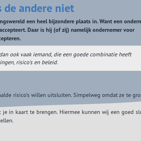
 de andere niet
gswereld een heel bijzondere plaats in. Want een onder
ccepteert. Daar is hij (of zij) namelijk ondernemer voor
cepteren.
dan ook vaak iemand, die een goede combinatie heeft
gen, risico's en beleid.
alde risico's willen uitsluiten. Simpelweg omdat ze te gro
t je in kaart te brengen. Hiermee kunnen wij een goed sl
ellen.