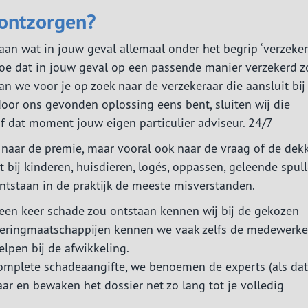
 ontzorgen?
an wat in jouw geval allemaal onder het begrip ‘verzeke
hoe dat in jouw geval op een passende manier verzekerd z
 we voor je op zoek naar de verzekeraar die aansluit bij
oor ons gevonden oplossing eens bent, sluiten wij die
naf dat moment jouw eigen particulier adviseur. 24/7
n naar de premie, maar vooral ook naar de vraag of de dek
st bij kinderen, huisdieren, logés, oppassen, geleende spul
ontstaan in de praktijk de meeste misverstanden.
een keer schade zou ontstaan kennen wij bij de gekozen
zekeringmaatschappijen kennen we vaak zelfs de medewerke
lpen bij de afwikkeling.
complete schadeaangifte, we benoemen de experts (als dat
ar en bewaken het dossier net zo lang tot je volledig