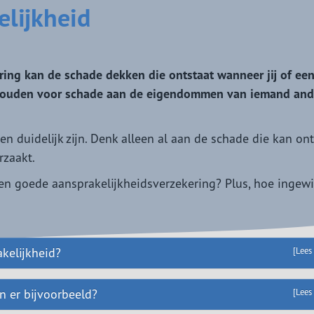
elijkheid
ering kan de schade dekken die ontstaat wanneer jij of ee
ehouden voor schade aan de eigendommen van iemand and
en duidelijk zijn. Denk alleen al aan de schade die kan on
rzaakt.
een goede aansprakelijkheidsverzekering? Plus, hoe ingew
kelijkheid?
[Lees
 er bijvoorbeeld?
[Lees