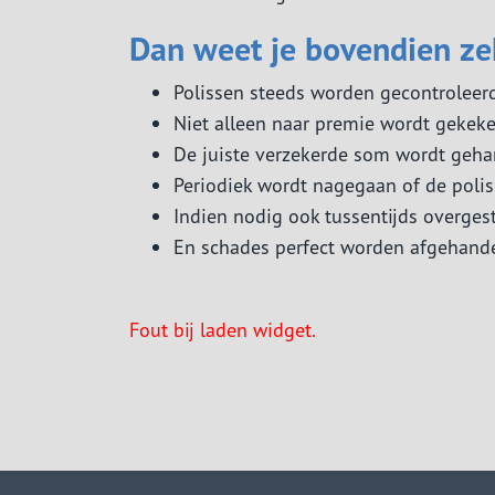
Dan weet je bovendien ze
Polissen steeds worden gecontroleerd 
Niet alleen naar premie wordt gekeke
De juiste verzekerde som wordt gehant
Periodiek wordt nagegaan of de polis
Indien nodig ook tussentijds overges
En schades perfect worden afgehande
Fout bij laden widget.