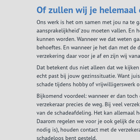
Of zullen wij je helemaal
Ons werk is het om samen met jou na te ga
aansprakelijkheid’ zou moeten vallen. En 
kunnen worden. Wanneer we dat weten gaan
behoeftes. En wanneer je het dan met de d
verzekering daar voor je af en zijn wij va
Dat betekent dus niet alleen dat we kijke
echt past bij jouw gezinssituatie. Want jui
schade tijdens hobby of vrijwilligerswerk 
Bijkomend voordeel: wanneer er dan toch 
verzekeraar precies de weg. Bij veel ver
van de schadeafdeling. Het kan allemaal he
Daarom regelen we voor je ook gelijk de 
nodig is), houden contact met de verzekera
schadeloos bent gesteld.