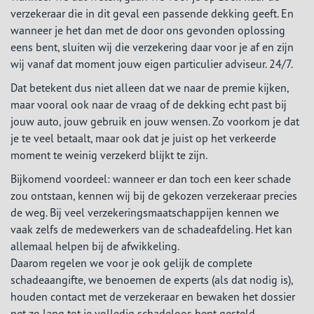
verzekeraar die in dit geval een passende dekking geeft. En
wanneer je het dan met de door ons gevonden oplossing
eens bent, sluiten wij die verzekering daar voor je af en zijn
wij vanaf dat moment jouw eigen particulier adviseur. 24/7.
Dat betekent dus niet alleen dat we naar de premie kijken,
maar vooral ook naar de vraag of de dekking echt past bij
jouw auto, jouw gebruik en jouw wensen. Zo voorkom je dat
je te veel betaalt, maar ook dat je juist op het verkeerde
moment te weinig verzekerd blijkt te zijn.
Bijkomend voordeel: wanneer er dan toch een keer schade
zou ontstaan, kennen wij bij de gekozen verzekeraar precies
de weg. Bij veel verzekeringsmaatschappijen kennen we
vaak zelfs de medewerkers van de schadeafdeling. Het kan
allemaal helpen bij de afwikkeling.
Daarom regelen we voor je ook gelijk de complete
schadeaangifte, we benoemen de experts (als dat nodig is),
houden contact met de verzekeraar en bewaken het dossier
net zo lang tot je volledig schadeloos bent gesteld.