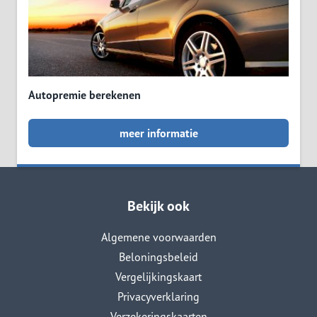
Autopremie berekenen
meer informatie
Bekijk ook
Algemene voorwaarden
Beloningsbeleid
Vergelijkingskaart
Privacyverklaring
Verzekeringskaarten