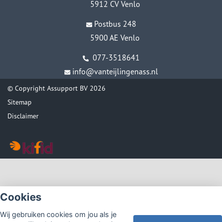
5912 CV Venlo
Postbus 248
5900 AE Venlo
077-3518641
info@vanteijlingenass.nl
© Copyright
Assupport BV
2026
Sitemap
Disclaimer
Cookies
Wij gebruiken cookies om jou als je