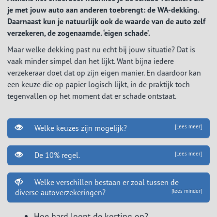
je met jouw auto aan anderen toebrengt: de WA-dekking.
Daarnaast kun je natuurlijk ook de waarde van de auto zelf
verzekeren, de zogenaamde. ‘eigen schade’.
Maar welke dekking past nu echt bij jouw situatie? Dat is
vaak minder simpel dan het lijkt. Want bijna iedere
verzekeraar doet dat op zijn eigen manier. En daardoor kan
een keuze die op papier logisch lijkt, in de praktijk toch
tegenvallen op het moment dat er schade ontstaat.
Welke keuzes zijn mogelijk?
[Lees meer]
De 10% regel.
[Lees meer]
Welke verschillen bestaan er zoal tussen de
diverse autoverzekeringen?
[lees minder]
Hoe hard loopt de korting op?