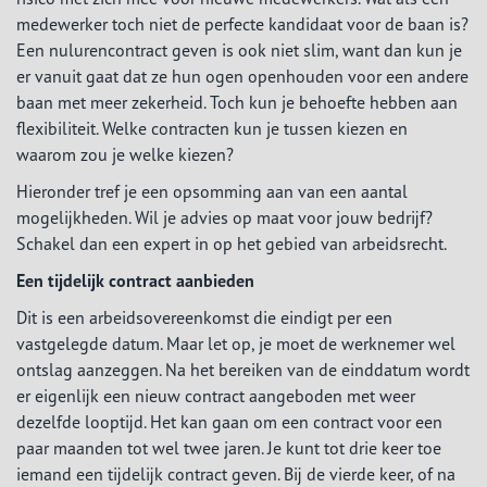
medewerker toch niet de perfecte kandidaat voor de baan is?
Een nulurencontract geven is ook niet slim, want dan kun je
er vanuit gaat dat ze hun ogen openhouden voor een andere
baan met meer zekerheid. Toch kun je behoefte hebben aan
flexibiliteit. Welke contracten kun je tussen kiezen en
waarom zou je welke kiezen?
Hieronder tref je een opsomming aan van een aantal
mogelijkheden. Wil je advies op maat voor jouw bedrijf?
Schakel dan een expert in op het gebied van arbeidsrecht.
Een tijdelijk contract aanbieden
Dit is een arbeidsovereenkomst die eindigt per een
vastgelegde datum. Maar let op, je moet de werknemer wel
ontslag aanzeggen. Na het bereiken van de einddatum wordt
er eigenlijk een nieuw contract aangeboden met weer
dezelfde looptijd. Het kan gaan om een contract voor een
paar maanden tot wel twee jaren. Je kunt tot drie keer toe
iemand een tijdelijk contract geven. Bij de vierde keer, of na