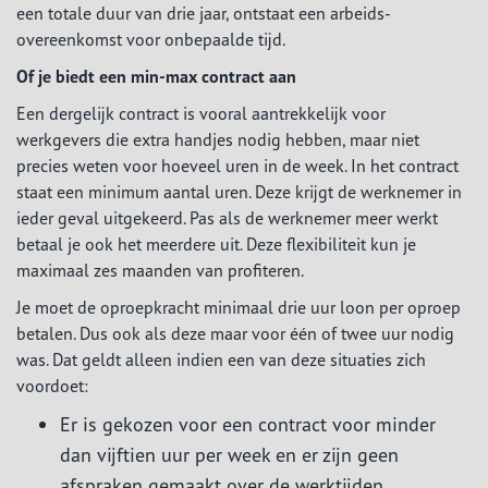
een totale duur van drie jaar, ontstaat een arbeids­
overeenkomst voor onbepaalde tijd.
Of je biedt een min-max contract aan
Een dergelijk contract is vooral aantrekkelijk voor
werkgevers die extra handjes nodig hebben, maar niet
precies weten voor hoeveel uren in de week. In het contract
staat een minimum aantal uren. Deze krijgt de werknemer in
ieder geval uitgekeerd. Pas als de werknemer meer werkt
betaal je ook het meerdere uit. Deze flexibiliteit kun je
maximaal zes maanden van profiteren.
Je moet de oproepkracht minimaal drie uur loon per oproep
betalen. Dus ook als deze maar voor één of twee uur nodig
was. Dat geldt alleen indien een van deze situaties zich
voordoet:
Er is gekozen voor een contract voor minder
dan vijftien uur per week en er zijn geen
afspraken gemaakt over de werktijden