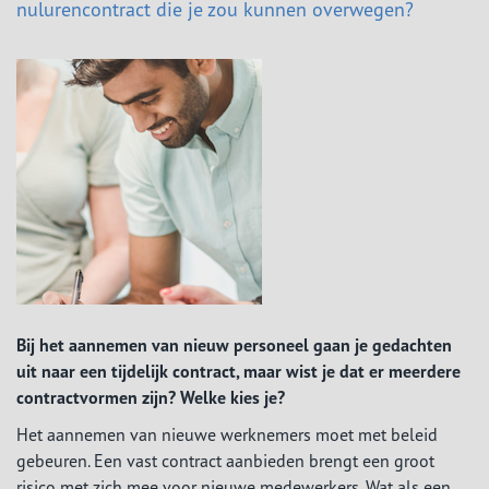
nulurencontract die je zou kunnen overwegen?
Bij het aannemen van nieuw personeel gaan je gedachten
uit naar een tijdelijk contract, maar wist je dat er meerdere
contractvormen zijn? Welke kies je?
Het aannemen van nieuwe werknemers moet met beleid
gebeuren. Een vast contract aanbieden brengt een groot
risico met zich mee voor nieuwe medewerkers. Wat als een