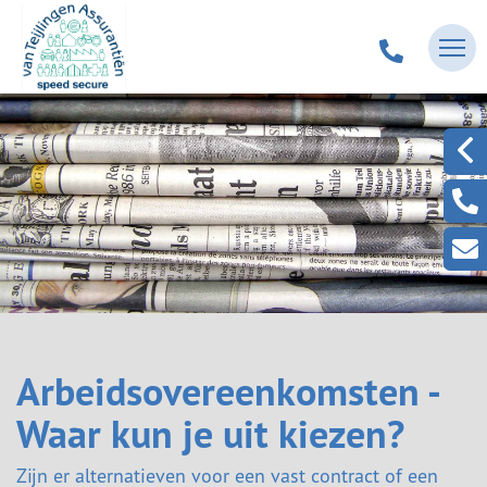
Arbeidsovereenkomsten -
Waar kun je uit kiezen?
Zijn er alternatieven voor een vast contract of een