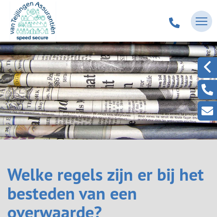
Welke regels zijn er bij het
besteden van een
overwaarde?