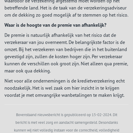
waardoor de verzekering afgestemd moet worden op het
betreffende land. Het is de taak van de verzekeringsadviseur
om de dekking zo goed mogelijk af te stemmen op het risico.
Waar is de hoogte van de premie van afhankelijk?
De premie is natuurlijk afhankelijk van het risico dat de
verzekeraar van jou overneemt. De belangrijkste factor is de
omzet. Bij het verzekeren van bedrijven die in het buitenland
gevestigd zijn, zullen de kosten hoger zijn. Per verzekeraar
kunnen de verschillen ook groot zijn. Niet alleen qua premie,
maar ook qua dekking.
Niet voor alle ondernemingen is de kredietverzekering echt
noodzakelijk. Het is wel zaak om hier inzicht in te krijgen
voordat je met omvangrijke wanbetalingen te maken krijgt.
Bovenstaand nieuwsbericht is gepubliceerd op 15-02-2024. Dit
bericht is met veel zorg en aandacht samengesteld. Desondanks
kunnen wij niet volledig instaan voor de correctheid, volledigheid