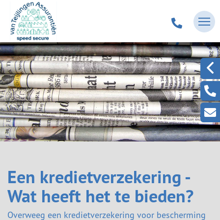
Een kredietverzekering -
Wat heeft het te bieden?
Overweeg een kredietverzekering voor bescherming