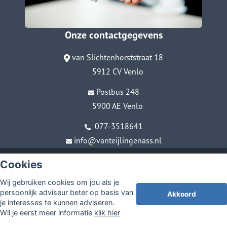
Onze contactgegevens
van Slichtenhorststraat 18
5912 CV Venlo
Postbus 248
5900 AE Venlo
077-3518641
info@vanteijlingenass.nl
© Copyright
Assupport BV
2026
Cookies
Sitemap
Wij gebruiken cookies om jou als je
Disclaimer
persoonlijk adviseur beter op basis van
Akkoord
je interesses te kunnen adviseren.
Wil je eerst meer informatie
klik hier