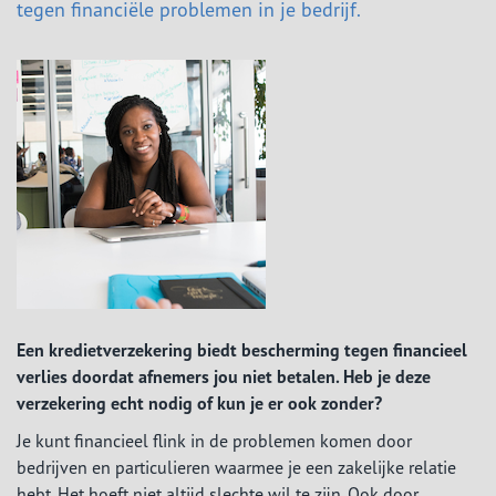
tegen financiële problemen in je bedrijf.
Een kredietverzekering biedt bescherming tegen financieel
verlies doordat afnemers jou niet betalen. Heb je deze
verzekering echt nodig of kun je er ook zonder?
Je kunt financieel flink in de problemen komen door
bedrijven en particulieren waarmee je een zakelijke relatie
hebt. Het hoeft niet altijd slechte wil te zijn. Ook door