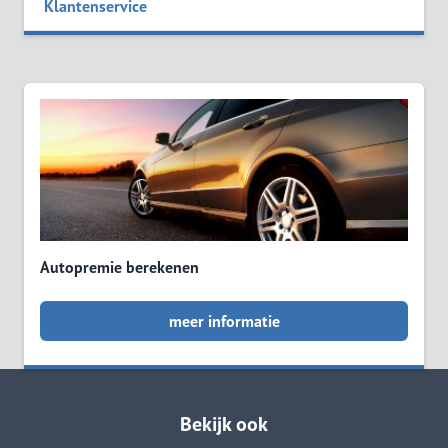
Klantenservice
Autopremie berekenen
meer informatie
Bekijk ook