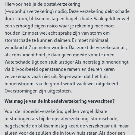
Hiervoor heb je de opstalverzekering
(=woonhuisverzekering) nodig. Deze verzekering dekt schade
door storm, blikseminslag en hagelschade. Vaak geldt er wel
een verhoogd eigen risico waar je rekening mee moet
houden. Er moet wel echt sprake zijn van storm om
stormschade te kunnen claimen. Er moet minimaal
windkracht 7 gemeten worden. Dat zoekt de verzekeraar uit;
als consument hoef je daar geen moeite voor te doen.
Waterschade ligt een stuk lastiger. Als neerslag binnendringt
via bijvoorbeeld openstaande ramen en deuren keren
verzekeraars vaak niet uit. Regenwater dat het huis
binnenstroomt via de grond wordt vaak wel uitgekeerd.
Overstromingen zijn uitgesloten.
Wat mag je van de inboedelverzekering verwachten?
Voor de inboedelverzekering gelden vergelijkbare
uitsluitingen als bij de opstalverzekering. Stormschade,
hagelschade en blikseminslag keert de verzekeraar uit, maar
alleen voor de spullen die in jouw huis staan. Als door een