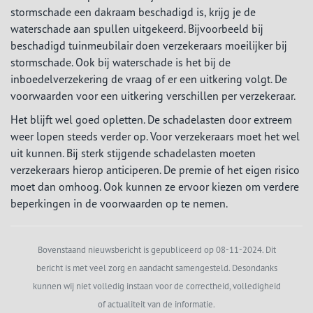
stormschade een dakraam beschadigd is, krijg je de
waterschade aan spullen uitgekeerd. Bijvoorbeeld bij
beschadigd tuinmeubilair doen verzekeraars moeilijker bij
stormschade. Ook bij waterschade is het bij de
inboedelverzekering de vraag of er een uitkering volgt. De
voorwaarden voor een uitkering verschillen per verzekeraar.
Het blijft wel goed opletten. De schadelasten door extreem
weer lopen steeds verder op. Voor verzekeraars moet het wel
uit kunnen. Bij sterk stijgende schadelasten moeten
verzekeraars hierop anticiperen. De premie of het eigen risico
moet dan omhoog. Ook kunnen ze ervoor kiezen om verdere
beperkingen in de voorwaarden op te nemen.
Bovenstaand nieuwsbericht is gepubliceerd op 08-11-2024. Dit
bericht is met veel zorg en aandacht samengesteld. Desondanks
kunnen wij niet volledig instaan voor de correctheid, volledigheid
of actualiteit van de informatie.