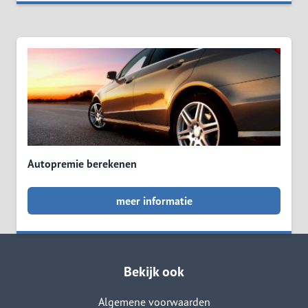
Autopremie berekenen
meer informatie
Bekijk ook
Algemene voorwaarden