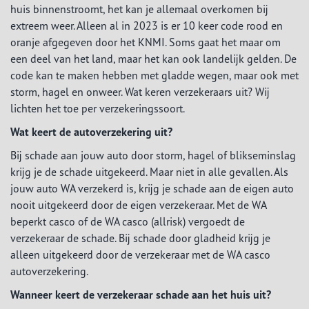
huis binnenstroomt, het kan je allemaal overkomen bij
extreem weer. Alleen al in 2023 is er 10 keer code rood en
oranje afgegeven door het KNMI. Soms gaat het maar om
een deel van het land, maar het kan ook landelijk gelden. De
code kan te maken hebben met gladde wegen, maar ook met
storm, hagel en onweer. Wat keren verzekeraars uit? Wij
lichten het toe per verzekeringssoort.
Wat keert de autoverzekering uit?
Bij schade aan jouw auto door storm, hagel of blikseminslag
krijg je de schade uitgekeerd. Maar niet in alle gevallen. Als
jouw auto WA verzekerd is, krijg je schade aan de eigen auto
nooit uitgekeerd door de eigen verzekeraar. Met de WA
beperkt casco of de WA casco (allrisk) vergoedt de
verzekeraar de schade. Bij schade door gladheid krijg je
alleen uitgekeerd door de verzekeraar met de WA casco
autoverzekering.
Wanneer keert de verzekeraar schade aan het huis uit?