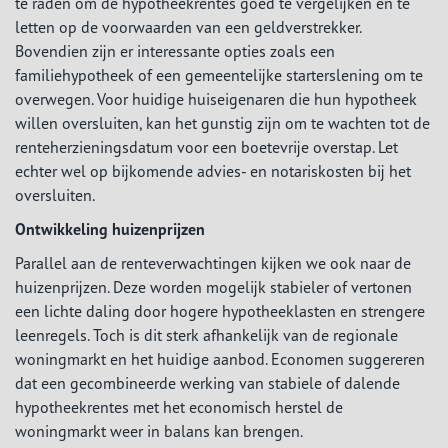
te raden om de hypotheekrentes goed te vergelijken en te
letten op de voorwaarden van een geldverstrekker.
Bovendien zijn er interessante opties zoals een
familiehypotheek of een gemeentelijke starterslening om te
overwegen. Voor huidige huiseigenaren die hun hypotheek
willen oversluiten, kan het gunstig zijn om te wachten tot de
renteherzieningsdatum voor een boetevrije overstap. Let
echter wel op bijkomende advies- en notariskosten bij het
oversluiten.
Ontwikkeling huizenprijzen
Parallel aan de renteverwachtingen kijken we ook naar de
huizenprijzen. Deze worden mogelijk stabieler of vertonen
een lichte daling door hogere hypotheeklasten en strengere
leenregels. Toch is dit sterk afhankelijk van de regionale
woningmarkt en het huidige aanbod. Economen suggereren
dat een gecombineerde werking van stabiele of dalende
hypotheekrentes met het economisch herstel de
woningmarkt weer in balans kan brengen.