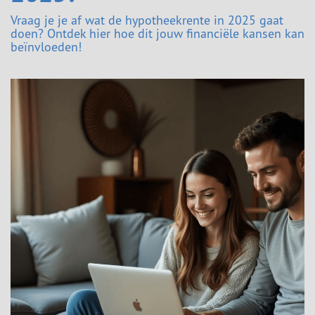
Vraag je je af wat de hypotheekrente in 2025 gaat
doen? Ontdek hier hoe dit jouw financiële kansen kan
beïnvloeden!