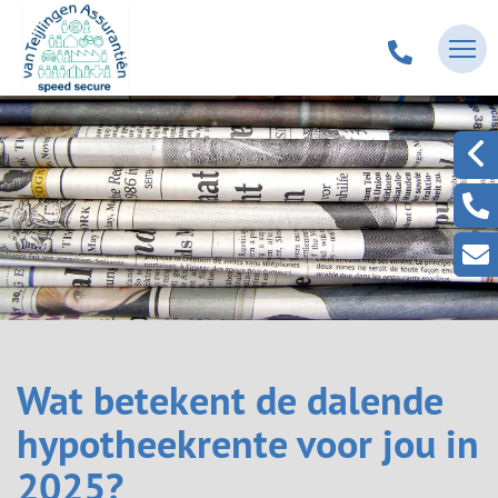
Wat betekent de dalende
hypotheekrente voor jou in
2025?