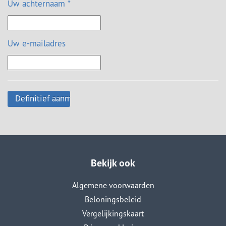
Uw achternaam *
Uw e-mailadres
Bekijk ook
Algemene voorwaarden
Beloningsbeleid
Vergelijkingskaart