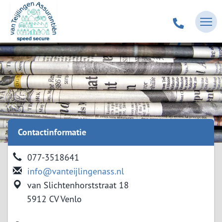
Contactinformatie
077-3518641
info@vanteijlingenass.nl
van Slichtenhorststraat 18
5912 CV Venlo